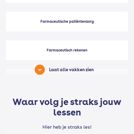
Farmaceutische patiëntenzorg
Farmaceutisch rekenen
Laat alle vakken zien
Anatomie en fysiologie
Waar volg je straks jouw
Productzorg (praktijk en theorie)
lessen
Hier heb je straks les!