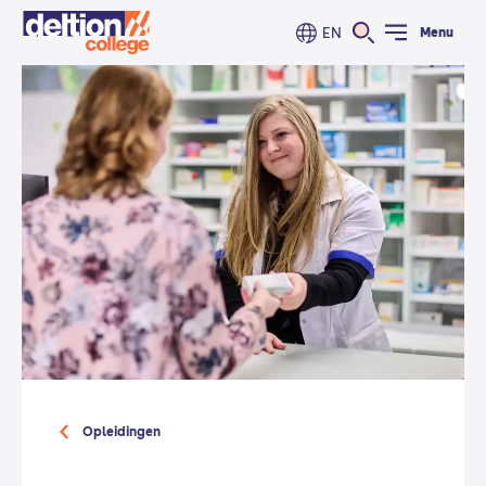
EN
Menu
Opleidingen