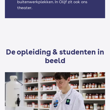
buitenwerkplekken. In Olijf zit ook ons
theater.
Rekenen
Sport (keuzeprogramma)
De opleiding & studenten in
beeld