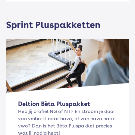
Sprint Pluspakketten
Deltion Bèta Pluspakket
Heb jij profiel NG of NT? En stroom je door
van vmbo-tl naar havo, of van havo naar
vwo? Dan is het Bèta Pluspakket precies
wat jij nodig hebt!