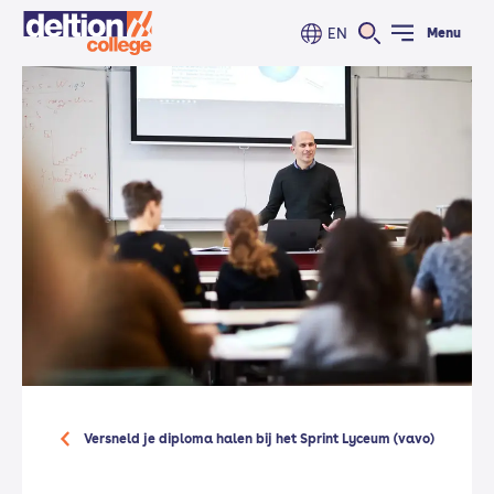
EN
Menu
Versneld je diploma halen bij het Sprint Lyceum (vavo)