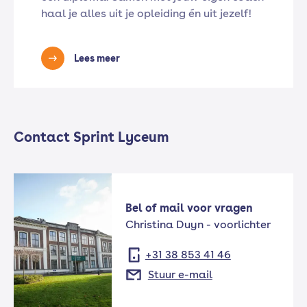
haal je alles uit je opleiding én uit jezelf!
Lees meer
Contact Sprint Lyceum
Bel of mail voor vragen
Christina Duyn - voorlichter
+31 38 853 41 46
Stuur e-mail