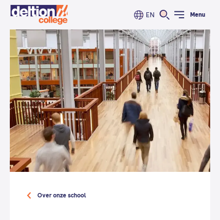
EN
Menu
Over onze school