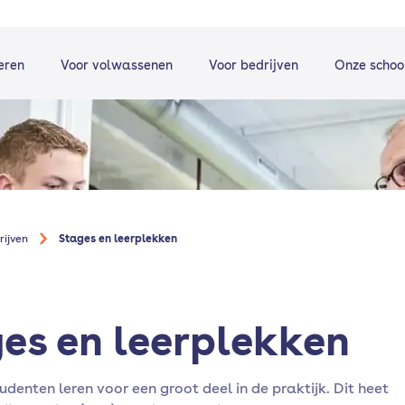
eren
Voor volwassenen
Voor bedrijven
Onze schoo
rijven
Stages en leerplekken
es en leerplekken
enten leren voor een groot deel in de praktijk. Dit heet