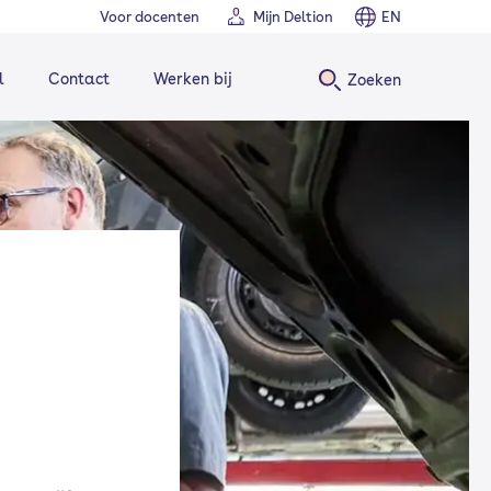
Voor docenten
Mijn Deltion
EN
l
Contact
Werken bij
Zoeken