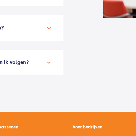
n?
n ik volgen?
wassenen
Voor bedrijven