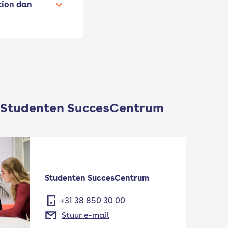
tion dan
 Studenten SuccesCentrum
Studenten SuccesCentrum
+31 38 850 30 00
Stuur e-mail