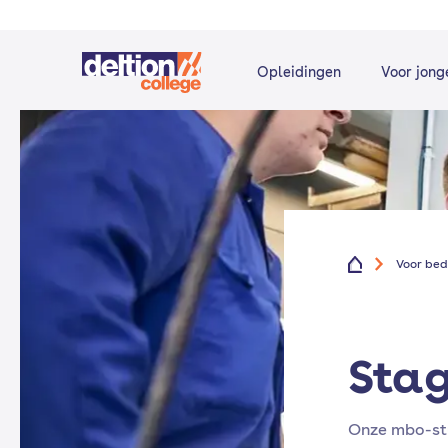
Opleidingen
Voor jong
Voor bed
Stag
Onze mbo-stud