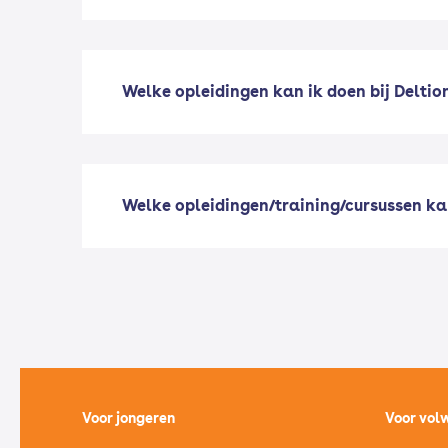
Welke opleidingen kan ik doen bij Deltio
Welke opleidingen/training/cursussen ka
Voor jongeren
Voor vol