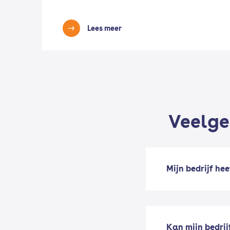
Lees meer
Veelge
Mijn bedrijf he
Kan mijn bedrijf o