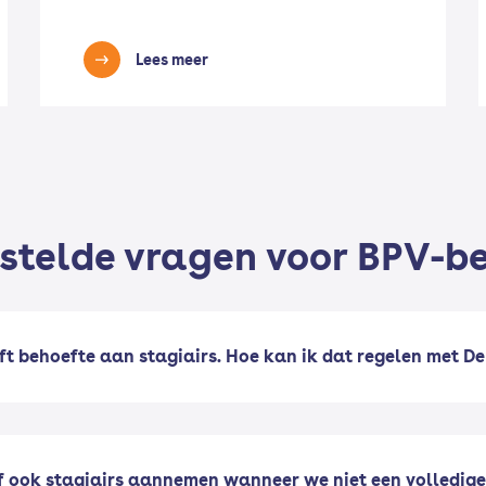
Lees meer
stelde vragen voor BPV-be
eft behoefte aan stagiairs. Hoe kan ik dat regelen met De
ok stagiairs aannemen wanneer we niet een volledige