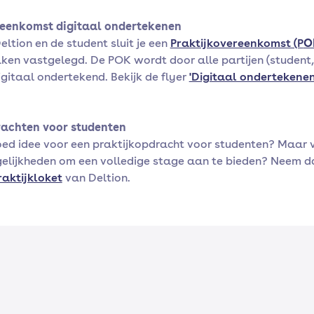
reenkomst digitaal ondertekenen
ltion en de student sluit je een
Praktijkovereenkomst (P
O
ken vastgelegd. De POK wordt door alle partijen (student,
digitaal ondertekend. Bekijk de flyer
'Digitaal ondertekenen
rachten voor studenten
oed idee voor een praktijkopdracht voor studenten? Maar v
gelijkheden om een volledige stage aan te bieden? Neem d
raktijkloket
van Deltion.