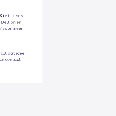
K
)
af. Hierin
 Deltion en
'
voor meer
alt dat idee
an contact