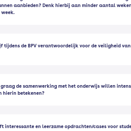
unnen aanbieden? Denk hierbij aan minder aantal weken
 week.
ijf tijdens de BPV verantwoordelijk voor de veiligheid van
u graag de samenwerking met het onderwijs willen intens
n hierin betekenen?
eft interessante en leerzame opdrachten/cases voor stud