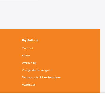
Bij Deltion
Contact
Route
Werken bij
Veelgestelde vragen
Restaurants & Leerbedrijven
Vakanties
Bij Deltion