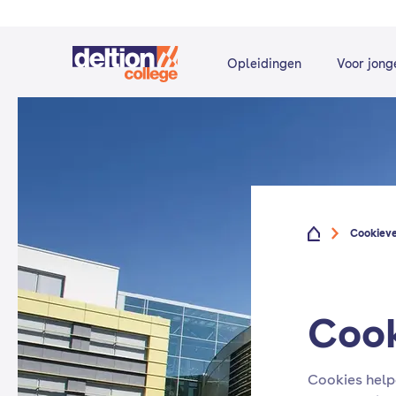
Opleidingen
Voor jong
Cookie­v
Cook
Cookies help