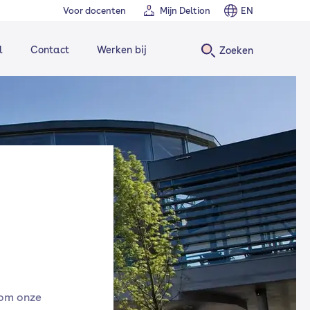
Voor docenten
Mijn Deltion
EN
l
Contact
Werken bij
Zoeken
 om onze