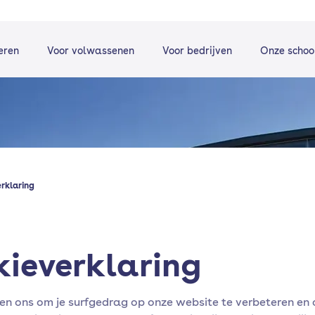
eren
Voor volwassenen
Voor bedrijven
Onze schoo
erklaring
ie­verklaring
en ons om je surfgedrag op onze website te verbeteren en