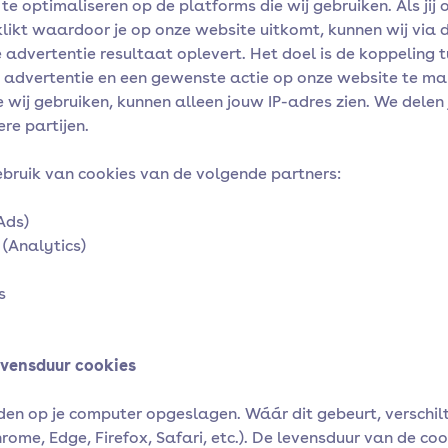
te optimaliseren op de platforms die wij gebruiken. Als jij 
klikt waardoor je op onze website uitkomt, kunnen wij via 
 advertentie resultaat oplevert. Het doel is de koppeling 
 advertentie en een gewenste actie op onze website te ma
 wij gebruiken, kunnen alleen jouw IP-adres zien. We delen 
re partijen.
bruik van cookies van de volgende partners:
Ads)
 (Analytics)
s
evensduur cookies
en op je computer opgeslagen. Wáár dit gebeurt, verschil
ome, Edge, Firefox, Safari, etc.). De levensduur van de coo