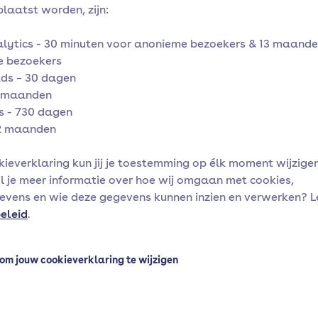
plaatst worden, zijn:
alytics - 30 minuten voor anonieme bezoekers & 13 maanden
 bezoekers
ds – 30 dagen
3 maanden
 - 730 dagen
2 maanden
ieverklaring kun jij je toestemming op élk moment wijzigen
il je meer informatie over hoe wij omgaan met cookies,
vens en wie deze gegevens kunnen inzien en verwerken? L
eleid
.
 om jouw cookieverklaring te wijzigen