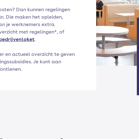
skosten? Dan kunnen regelingen
ijn. Die maken het opleiden,
an je werknemers extra
verzicht met regelingen*, of
bedrijvenloket
.
er en actueel overzicht te geven
ingssubsidies. Je kunt aan
 ontlenen.