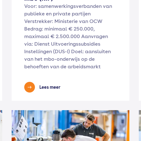
Voor: samenwerkingsverbanden van
publieke en private partijen
Verstrekker: Ministerie van OCW
Bedrag: minimaal € 250.000,
maximaal € 2.500.000 Aanvragen
via: Dienst Uitvoeringssubsidies
Instellingen (DUS-I) Doel: aansluiten
van het mbo-onderwijs op de
behoeften van de arbeidsmarkt
Lees meer