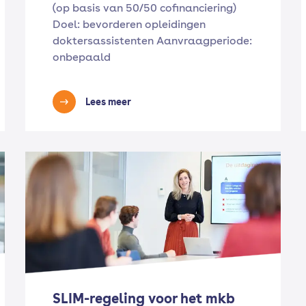
(op basis van 50/50 cofinanciering)
Doel: bevorderen opleidingen
doktersassistenten Aanvraagperiode:
onbepaald
Lees meer
SLIM-regeling voor het mkb