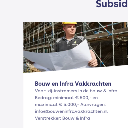
Subsid
Bouw en Infra Vakkrachten
Voor: zij-instromers in de bouw & infra
Bedrag: minimaal € 500,- en
maximaal € 5.000,- Aanvragen:
info@bouweninfravakkrachten.nl
Verstrekker: Bouw & Infra