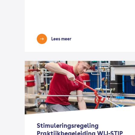
Lees meer
Stimuleringsregeling
Praktijkbegeleiding WIJ-STIP