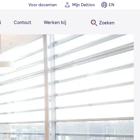
Voor docenten
Mijn Deltion
EN
l
Contact
Werken bij
Zoeken