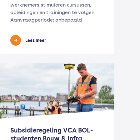
werknemers stimuleren cursussen,
opleidingen en trainingen te volgen
Aanvraagperiode: onbepaald
Lees meer
Subsidieregeling VCA BOL-
studenten Bouw & Infra