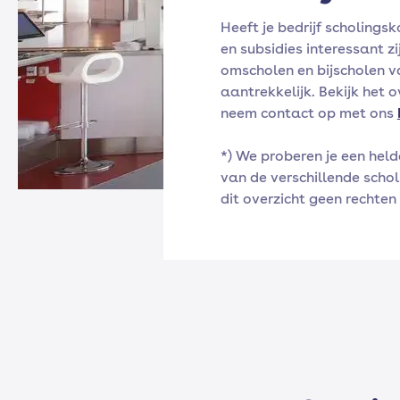
Heeft je bedrijf scholing
en subsidies interessant z
omscholen en bijscholen v
aantrekkelijk. Bekijk het o
neem contact op met ons
*) We proberen je een held
van de verschillende schol
dit overzicht geen rechten