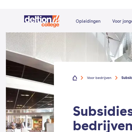
Opleidingen
Voor jong
Voor bedrijven
Subsid
Subsidies
bedrijve