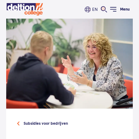
EN
Menu
Subsidies voor bedrijven