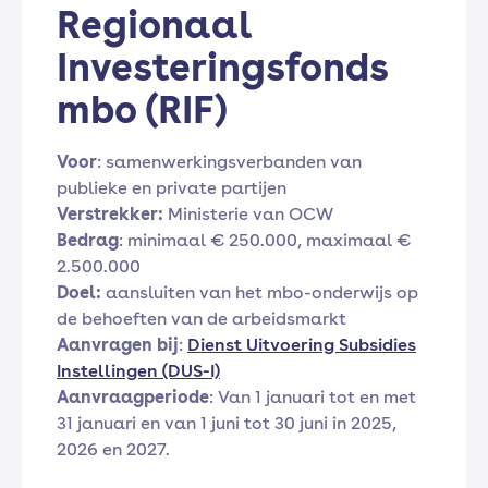
Regionaal
Investeringsfonds
mbo (RIF)
Voor
: samenwerkingsverbanden van
publieke en private partijen
Verstrekker:
Ministerie van OCW
Bedrag
: minimaal € 250.000, maximaal €
2.500.000
Doel:
aansluiten van het mbo-onderwijs op
de behoeften van de arbeidsmarkt
Aanvragen bij
:
Dienst Uitvoering Subsidies
Instellingen (DUS-I)
Aanvraagperiode
: Van 1 januari tot en met
31 januari en van 1 juni tot 30 juni in 2025,
2026 en 2027.