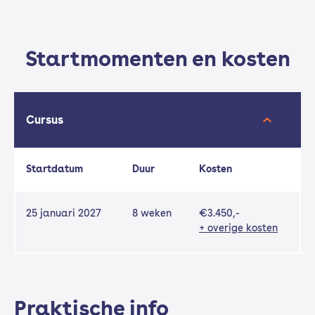
Startmomenten en kosten
Cursus
Startdatum
Duur
Kosten
25 januari 2027
8 weken
€3.450,-
+ overige kosten
Praktische info