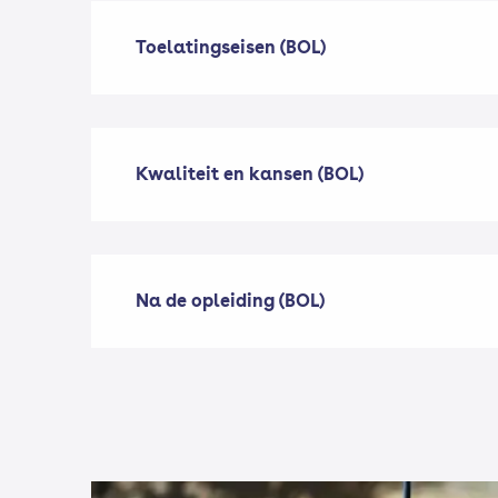
Toelatingseisen (BOL)
Kwaliteit en kansen (BOL)
Na de opleiding (BOL)