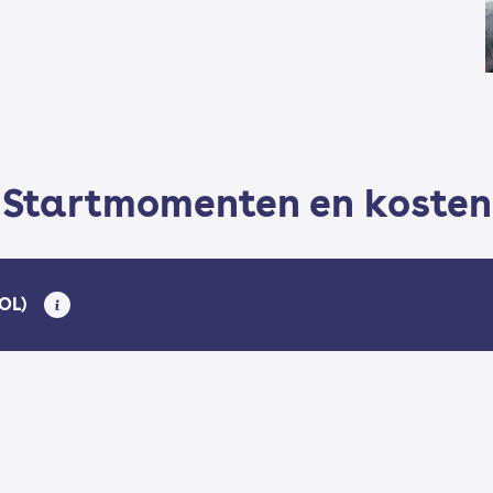
Startmomenten en kosten
BOL)