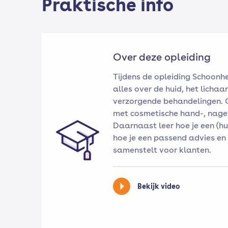
Praktische info
Over deze opleiding
Tijdens de opleiding Schoonhei
alles over de huid, het licha
verzorgende behandelingen. 
met cosmetische hand-, nagel
Daarnaast leer hoe je een (hu
hoe je een passend advies e
samenstelt voor klanten.
Bekijk video