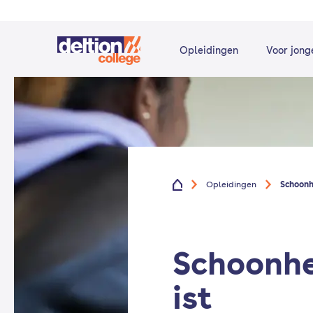
Opleidingen
Voor jong
Opleidingen
Schoonh
Schoonhe
ist