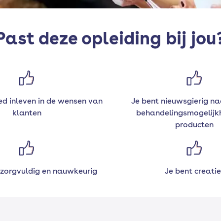
Past deze opleiding bij jou
oed inleven in de wensen van
Je bent nieuwsgierig n
klanten
behandelingsmogelijk
producten
 zorgvuldig en nauwkeurig
Je bent creatie