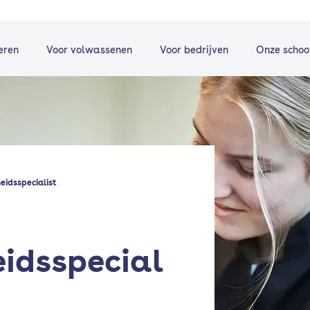
eren
Voor volwassenen
Voor bedrijven
Onze schoo
eidsspecialist
idsspecial