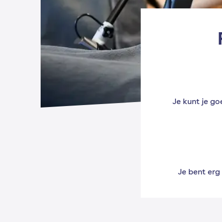
Je kunt je g
Je bent erg