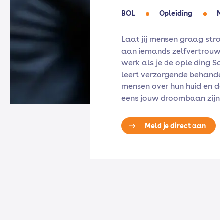
BOL
Opleiding
Laat jij mensen graag str
aan iemands zelfvertrouw
werk als je de opleiding S
leert verzorgende behande
mensen over hun huid en de
eens jouw droombaan zijn
Meld je direct aan