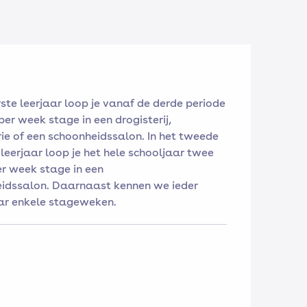
rste leerjaar loop je vanaf de derde periode
er week stage in een drogisterij,
ie of een schoonheidssalon. In het tweede
leerjaar loop je het hele schooljaar twee
r week stage in een
idssalon. Daarnaast kennen we ieder
ar enkele stageweken.