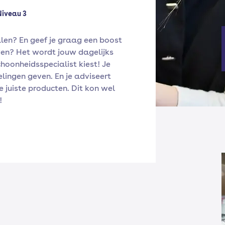
Niveau 3
alen? En geef je graag een boost
en? Het wordt jouw dagelijks
choonheidsspecialist kiest! Je
lingen geven. En je adviseert
 juiste producten. Dit kon wel
!