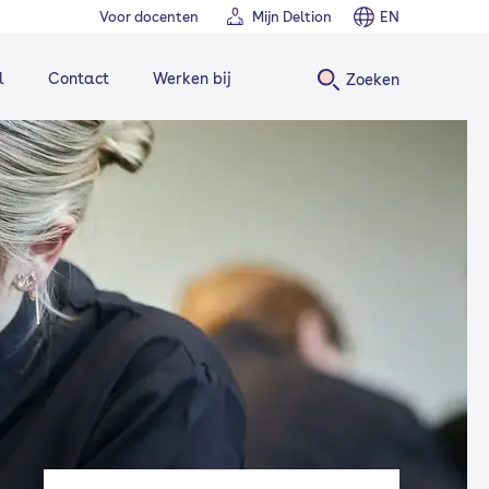
Voor docenten
Mijn Deltion
EN
l
Contact
Werken bij
Zoeken