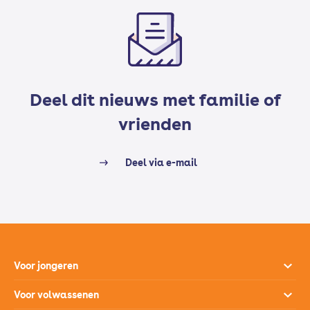
Deel dit nieuws met familie of
vrienden
Deel via e-mail
Voor jongeren
Opleidingen
Voor volwassenen