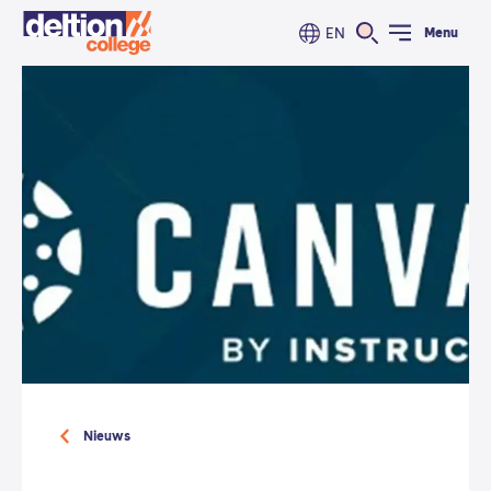
EN
Menu
Nieuws