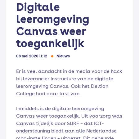
Digitale
leeromgeving
Canvas weer
toegankelijk
08 mei 2026 11:12
Nieuws
Er is veel aandacht in de media voor de hack
bij leverancier Instructure van de digitale
leeromgeving Canvas. Ook het Deltion
College had daar last van.
Inmiddels is de digitale leeromgeving
Canvas weer toegankelijk. Uit voorzorg was
Canvas tijdelijk door SURF – dat ICT-
ondersteuning biedt aan alle Nederlandse
mbo-instellingen – uitgezet. Dit gebeurde