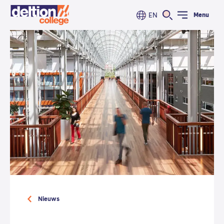
EN
Menu
Nieuws