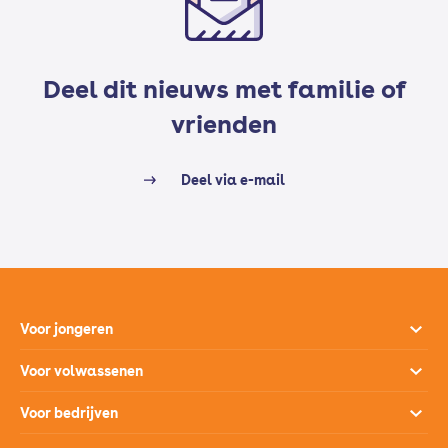
Deel dit nieuws met familie of
vrienden
Deel via e-mail
Voor jongeren
Opleidingen
Voor volwassenen
Open dagen
Opleidingen
Voor bedrijven
Studiekeuzehulp
Loopbaanontwikkeling
Opleidingen