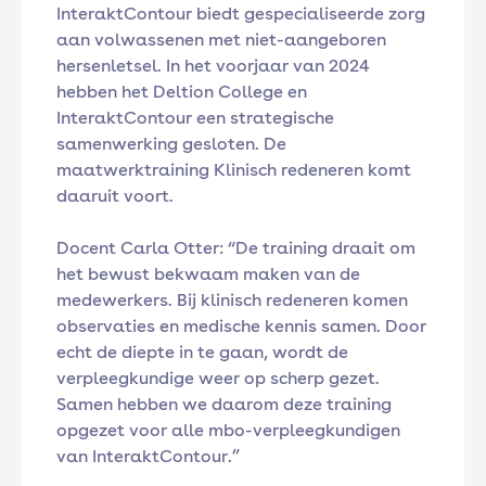
InteraktContour biedt gespecialiseerde zorg
aan volwassenen met niet-aangeboren
hersenletsel. In het voorjaar van 2024
hebben het Deltion College en
InteraktContour een strategische
samenwerking gesloten. De
maatwerktraining Klinisch redeneren komt
daaruit voort.
Docent Carla Otter: “De training draait om
het bewust bekwaam maken van de
medewerkers. Bij klinisch redeneren komen
observaties en medische kennis samen. Door
echt de diepte in te gaan, wordt de
verpleegkundige weer op scherp gezet.
Samen hebben we daarom deze training
opgezet voor alle mbo-verpleegkundigen
van InteraktContour.”