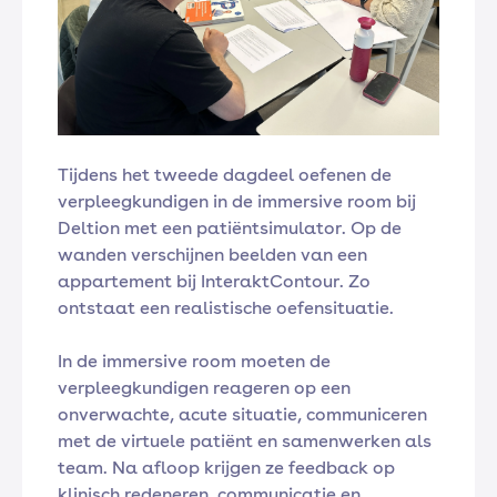
Tijdens het tweede dagdeel oefenen de
verpleegkundigen in de immersive room bij
Deltion met een patiëntsimulator. Op de
wanden verschijnen beelden van een
appartement bij InteraktContour. Zo
ontstaat een realistische oefensituatie.
In de immersive room moeten de
verpleegkundigen reageren op een
onverwachte, acute situatie, communiceren
met de virtuele patiënt en samenwerken als
team. Na afloop krijgen ze feedback op
klinisch redeneren, communicatie en