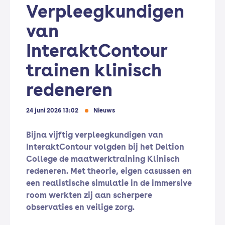
Verpleegkundigen
van
InteraktContour
trainen klinisch
redeneren
24 juni 2026 13:02
Nieuws
Bijna vijftig verpleegkundigen van
InteraktContour volgden bij het Deltion
College de maatwerktraining Klinisch
redeneren. Met theorie, eigen casussen en
een realistische simulatie in de immersive
room werkten zij aan scherpere
observaties en veilige zorg.