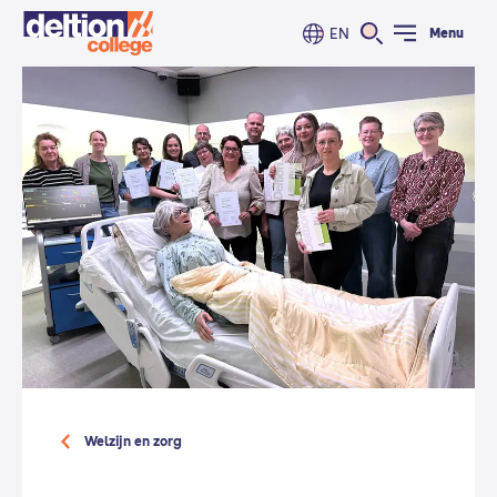
EN
Menu
Welzijn en zorg