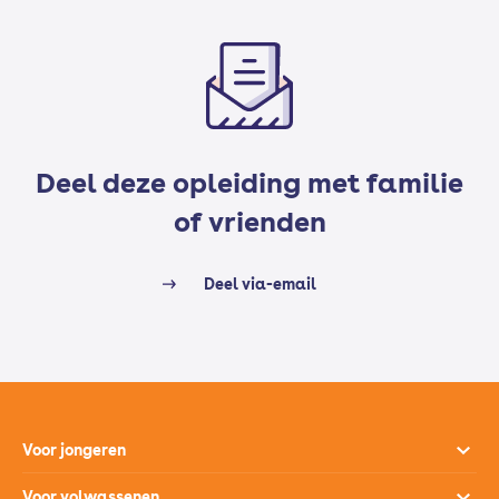
Deel deze opleiding met familie
of vrienden
Deel via-email
Voor jongeren
Opleidingen
Voor volwassenen