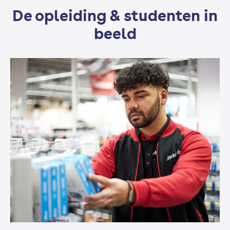
De opleiding & studenten in
Loopbaanoriëntatie en -begeleiding (LOB)
beeld