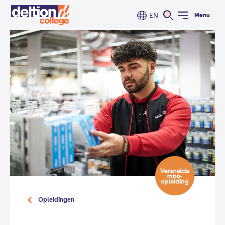
EN
Menu
Opleidingen