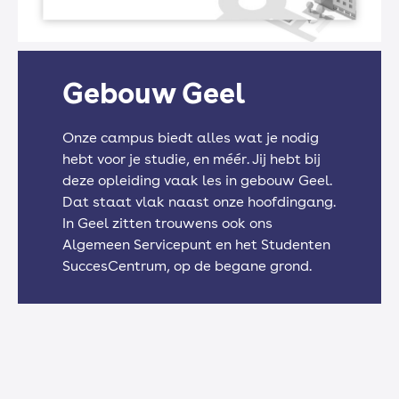
Engels
Gebouw Geel
Nederlands
Onze campus biedt alles wat je nodig
hebt voor je studie, en méér. Jij hebt bij
deze opleiding vaak les in gebouw Geel.
Rekenen
Dat staat vlak naast onze hoofdingang.
In Geel zitten trouwens ook ons
Algemeen Servicepunt en het Studenten
SuccesCentrum, op de begane grond.
Sport (keuzeprogramma)
Burgerschap