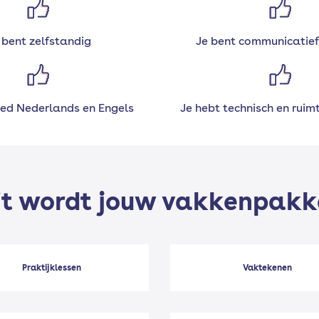
 bent zelfstandig
Je bent communicatief
oed Nederlands en Engels
Je hebt technisch en ruimte
it wordt jouw vakkenpakk
Praktijklessen
Vaktekenen