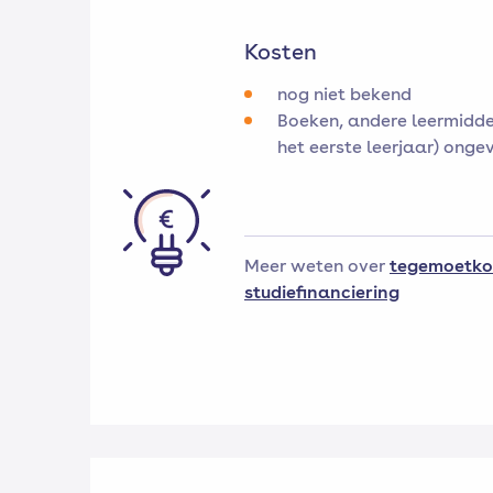
Kosten
nog niet bekend
Boeken, andere leermidde
het eerste leerjaar) onge
Meer weten over
tegemoetko
studiefinanciering