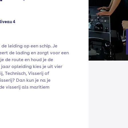
Niveau 4
j de leiding op een schip. Je
eert de lading en zorgt voor een
je de route en houd je de
aar opleiding kies je uit vier
, Technisch, Visserij of
sserij? Dan kun je na je
de visserij als maritiem