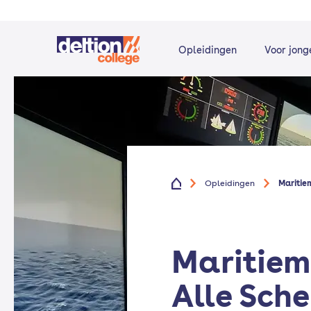
Opleidingen
Voor jong
Opleidingen
Maritiem
Maritiem 
Alle Sch