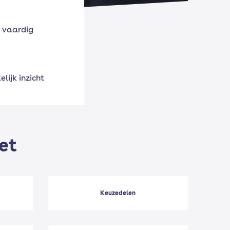
 vaardig
lijk inzicht
et
Keuzedelen