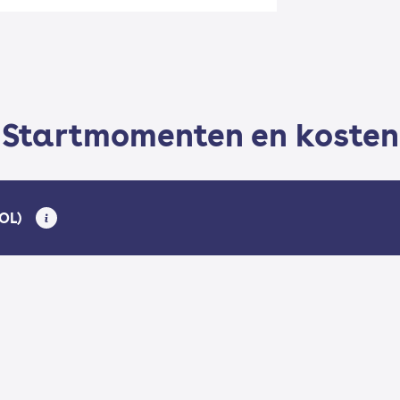
Startmomenten en kosten
BOL)