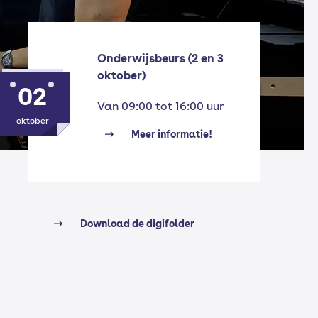
Onderwijsbeurs (2 en 3
oktober)
02
Van 09:00 tot 16:00 uur
oktober
Meer informatie!
Download de digifolder