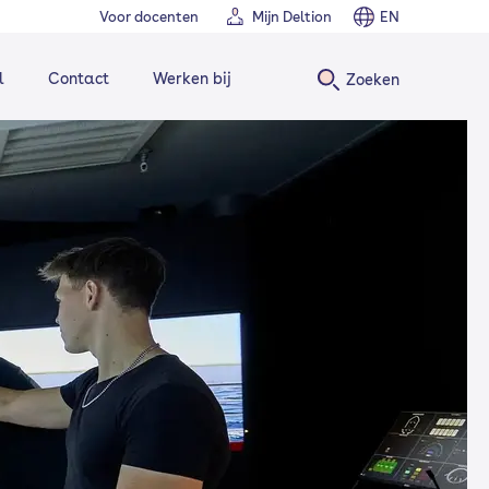
Voor docenten
Mijn Deltion
EN
l
Contact
Werken bij
Zoeken