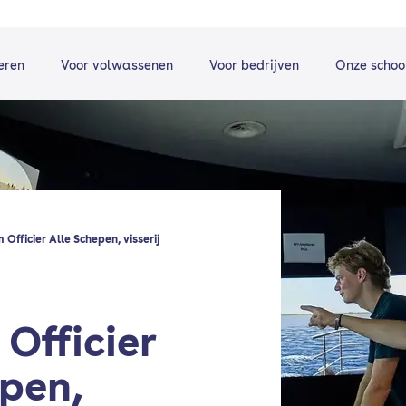
eren
Voor volwassenen
Voor bedrijven
Onze schoo
 Officier Alle Schepen, visserij
Officier
epen,