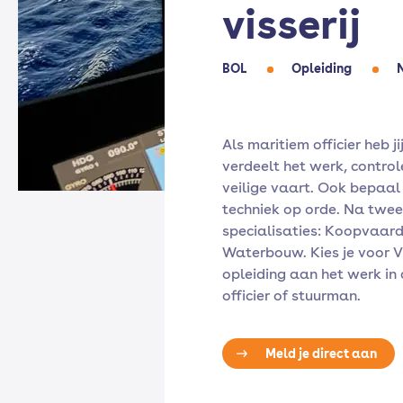
visserij
BOL
Opleiding
Als maritiem officier heb ji
verdeelt het werk, control
veilige vaart. Ook bepaal 
techniek op orde. Na twee j
specialisaties: Koopvaardij
Waterbouw. Kies je voor Vi
opleiding aan het werk in 
officier of stuurman.
Meld je direct aan