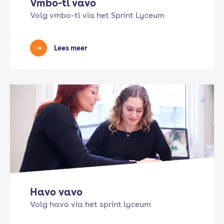
Vmbo-tl vavo
Volg vmbo-tl via het Sprint Lyceum
Lees meer
Havo vavo
Volg havo via het sprint lyceum