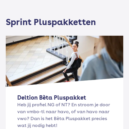
Sprint Pluspakketten
Deltion Bèta Pluspakket
Heb jij profiel NG of NT? En stroom je door
van vmbo-tl naar havo, of van havo naar
vwo? Dan is het Bèta Pluspakket precies
wat jij nodig hebt!