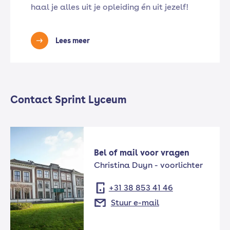
haal je alles uit je opleiding én uit jezelf!
Lees meer
Contact Sprint Lyceum
Bel of mail voor vragen
Christina Duyn - voorlichter
+31 38 853 41 46
Stuur e-mail