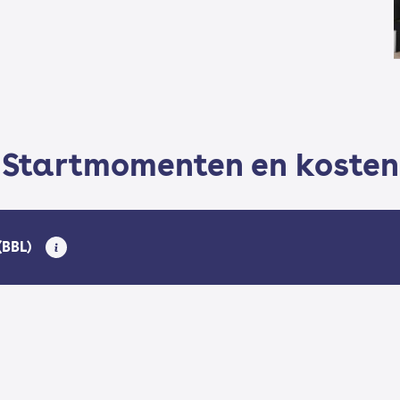
Startmomenten en kosten
(BBL)