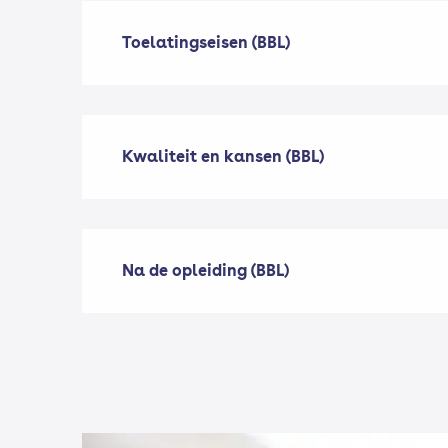
Toelatingseisen (BBL)
Kwaliteit en kansen (BBL)
Na de opleiding (BBL)