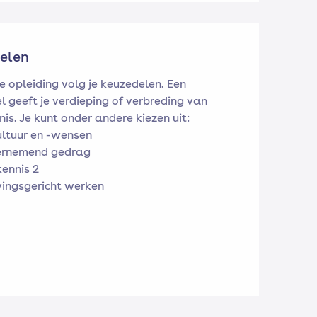
elen
e opleiding volg je keuzedelen. Een
l geeft je verdieping of verbreding van
is. Je kunt onder andere kiezen uit:
ultuur en -wensen
rnemend gedrag
kennis 2
vingsgericht werken