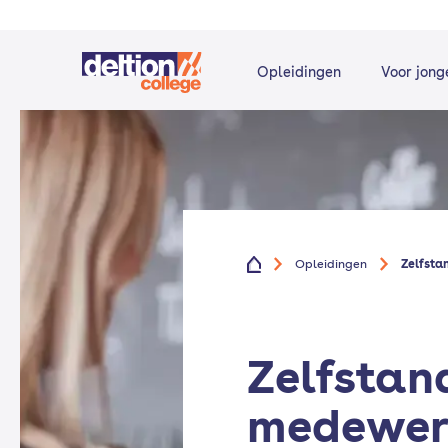
Opleidingen
Voor jong
Opleidingen
Zelfsta
Zelfstan
medewer