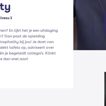
ity
iveau 3
enen? En lijkt het je een uitdaging
n? Dan past de opleiding
spitality bij jou! Je doet van
 dekt tafels op, adviseert over
én je begeleidt collega’s. Klinkt
e dan snel aan!