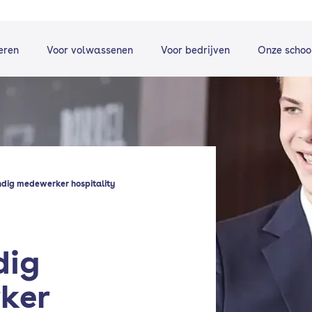
eren
Voor volwassenen
Voor bedrijven
Onze schoo
ndig medewerker hospitality
dig
ker