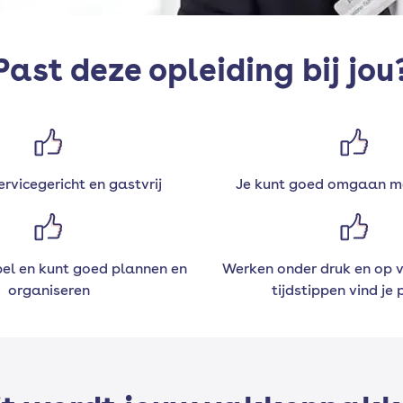
Past deze opleiding bij jou
ervicegericht en gastvrij
Je kunt goed omgaan m
ibel en kunt goed plannen en
Werken onder druk en op v
organiseren
tijdstippen vind je