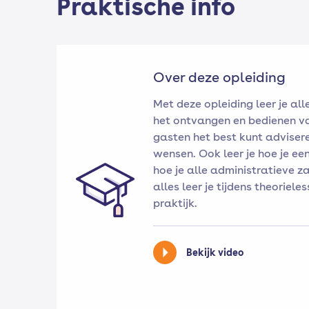
Praktische info
Over deze opleiding
Met deze opleiding leer je all
het ontvangen en bedienen va
gasten het best kunt adviser
wensen. Ook leer je hoe je e
hoe je alle administratieve z
alles leer je tijdens theorieles
praktijk.
Bekijk video