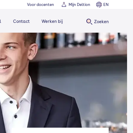
Voor docenten
Mijn Deltion
EN
l
Contact
Werken bij
Zoeken