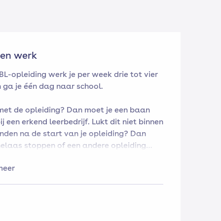
 en werk
L-opleiding werk je per week drie tot vier
 ga je één dag naar school.
 met de opleiding? Dan moet je een baan
j een erkend leerbedrijf. Lukt dit niet binnen
nden na de start van je opleiding? Dan
helaas stoppen of een andere opleiding
meer