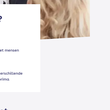
?
et mensen
erschillende
 prima