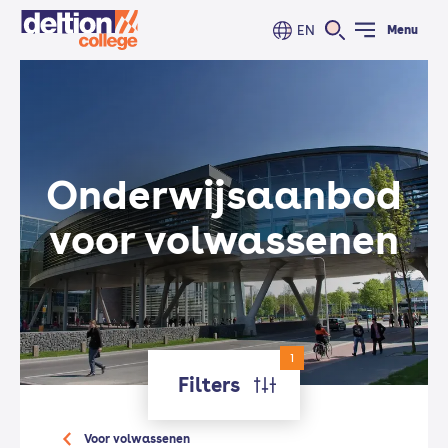
EN
Menu
Onderwijs­aanbod
voor volwassenen
1
Filters
Voor volwassenen