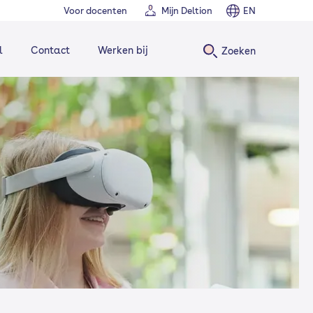
Voor docenten
Mijn Deltion
EN
l
Contact
Werken bij
Zoeken