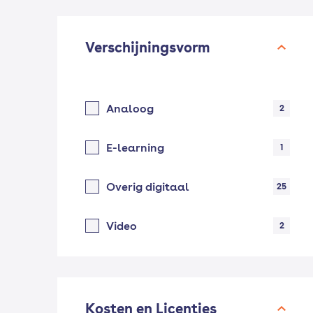
Verschijningsvorm
Analoog
2
E-learning
1
Overig digitaal
25
Video
2
Kosten en Licenties