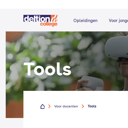
Opleidingen
Voor jong
Tools
Voor docenten
Tools