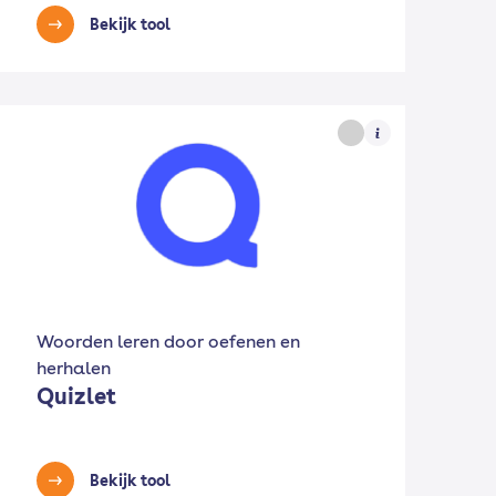
Bekijk tool
Woorden leren door oefenen en
herhalen
Quizlet
Bekijk tool