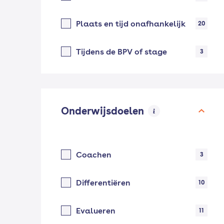
Plaats en tijd onafhankelijk
20
Tijdens de BPV of stage
3
Onderwijsdoelen
Coachen
3
Differentiëren
10
Evalueren
11