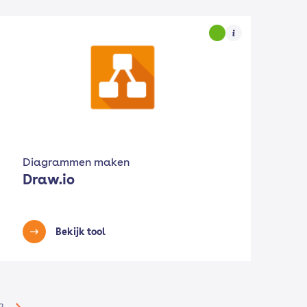
Diagrammen maken
Draw.io
Bekijk tool
3