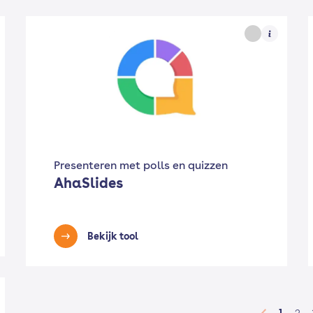
Presenteren met polls en quizzen
AhaSlides
Bekijk tool
1
2