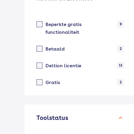
Beperkte gratis
9
functionaliteit
Betaald
2
Deltion licentie
13
Gratis
2
Toolstatus