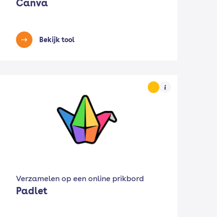
Canva
Bekijk tool
Verzamelen op een online prikbord
Padlet