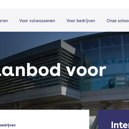
eren
Voor volwassenen
Voor bedrijven
Onze schoo
aanbod voor
Int
bedrijven