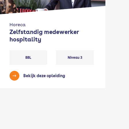
Horeca
Zelfstandig medewerker
hospitality
BBL
Niveau 3
Bekijk deze opleiding