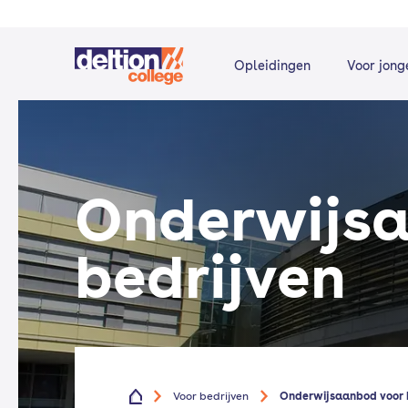
Opleidingen
Voor jong
Onderwijs­
bedrijven
Voor bedrijven
Onderwijs­aanbod voor 