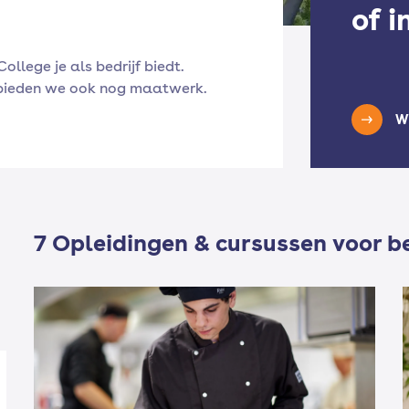
of 
College je als bedrijf biedt.
n bieden we ook nog maatwerk.
Wi
7 Opleidingen & cursussen voor b