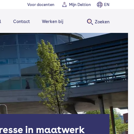
Voor docenten
Mijn Deltion
EN
l
Contact
Werken bij
Zoeken
eresse in maatwerk