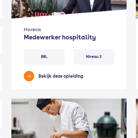
Horeca
Medewerker hospitality
BBL
Niveau 2
Bekijk deze opleiding