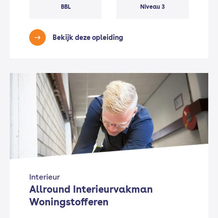
BBL
Niveau 3
Bekijk deze opleiding
Interieur
Allround Interieurvakman
Woningstofferen