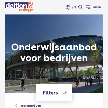
EN
Menu
Onderwijs­aanbod
voor bedrijven
Filters
Voor bedrijven