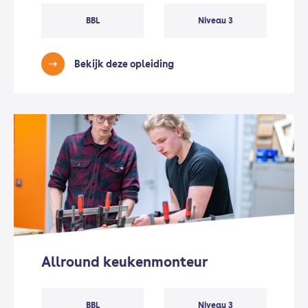
BBL
Niveau 3
Bekijk deze opleiding
Allround keukenmonteur
BBL
Niveau 3