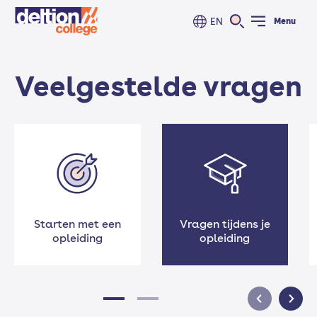
EN
Menu
Veelgestelde vragen
Starten met een
Vragen tijdens je
opleiding
opleiding