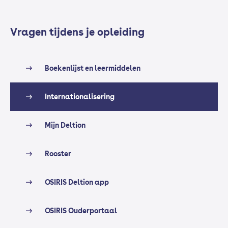
Vragen tijdens je opleiding
Boekenlijst en leermiddelen
Internationalisering
Mijn Deltion
Rooster
OSIRIS Deltion app
OSIRIS Ouderportaal