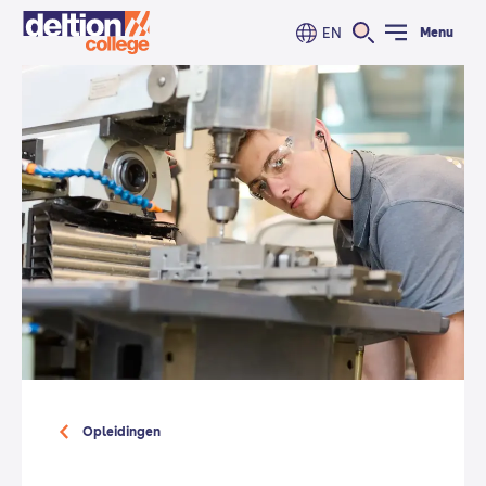
EN
Menu
Opleidingen