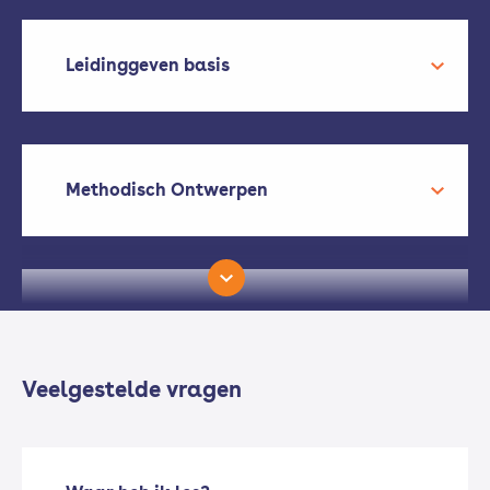
Leidinggeven basis
Methodisch Ontwerpen
Pneumatiek / Hydrauliek
Veelgestelde vragen
Renewable Energy