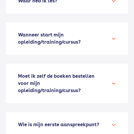
Waar heb ik les?
Werktuigbouwkunde Onderhouden
Wanneer start mijn
opleiding/training/cursus?
Werktuigbouwkunde Ontwerpen
Moet ik zelf de boeken bestellen
voor mijn
opleiding/training/cursus?
Wie is mijn eerste aanspreekpunt?