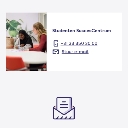
Studenten SuccesCentrum
+31 38 850 30 00
Stuur e-mail