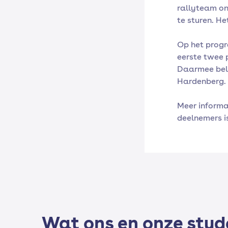
rallyteam on
te sturen. Het
Op het progr
eerste twee 
Daarmee belo
Hardenberg.
Meer informa
deelnemers i
Wat ons en onze stu