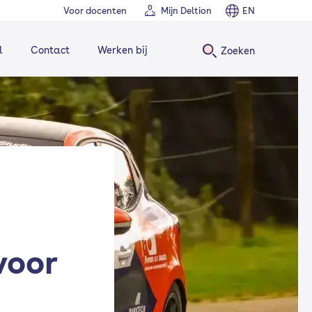
Voor docenten
Mijn Deltion
EN
l
Contact
Werken bij
Zoeken
voor