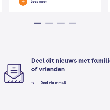
Lees meer
Deel dit nieuws met famili
of vrienden
Deel via e-mail