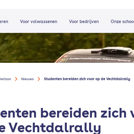
eren
Voor volwassenen
Voor bedrijven
Onze schoo
eltion
Nieuws
Studenten bereiden zich voor op de Vechtdalrally
enten bereiden zich 
e Vechtdalrally