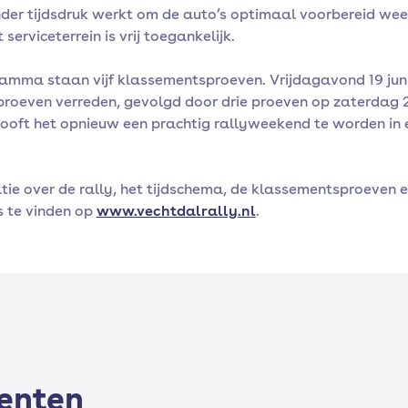
der tijdsdruk werkt om de auto’s optimaal voorbereid wee
 serviceterrein is vrij toegankelijk.
amma staan vijf klassementsproeven. Vrijdagavond 19 jun
proeven verreden, gevolgd door drie proeven op zaterdag 20
oft het opnieuw een prachtig rallyweekend te worden in
tie over de rally, het tijdschema, de klassementsproeven 
s te vinden op
www.vechtdalrally.nl
.
denten