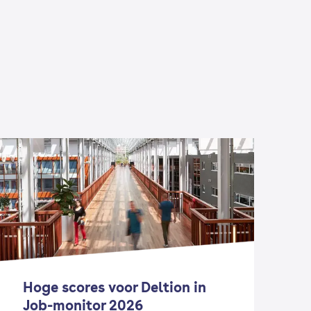
Hoge scores voor Deltion in
F
Job-monitor 2026
D