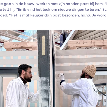
te gaan in de bouw: werken met zijn handen past bij hem. “
rtelt hij. “En ik vind het leuk om nieuwe dingen te leren.” S
oed. “Het is makkelijker dan post bezorgen, haha. Je wordt