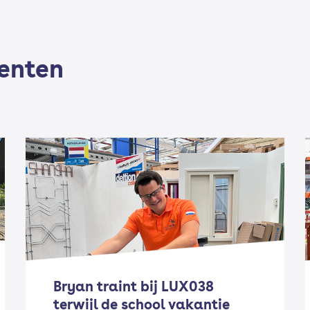
denten
Bryan traint bij LUX038
terwijl de school vakantie