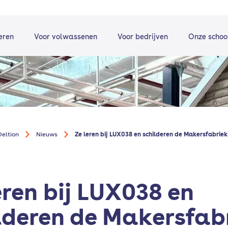
eren
Voor volwassenen
Voor bedrijven
Onze schoo
eltion
Nieuws
Ze leren bij LUX038 en schilderen de Makersfabriek
eren bij LUX038 en
lderen de Makersfab