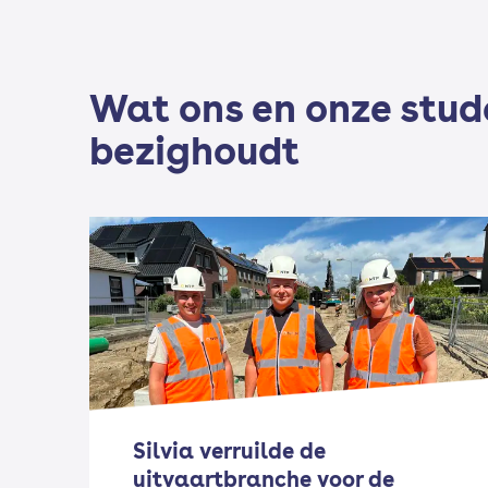
Wat ons en onze stu
bezighoudt
Silvia verruilde de
uitvaartbranche voor de