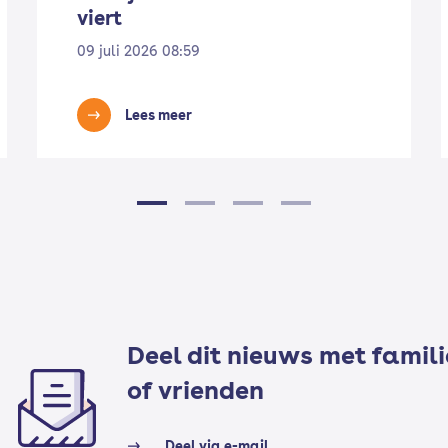
viert
09 juli 2026 08:59
Lees meer
Deel dit nieuws met famili
of vrienden
Deel via e-mail