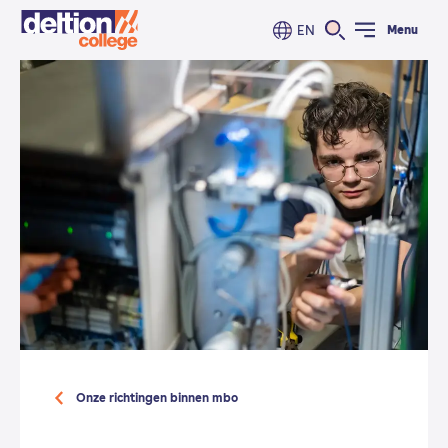
EN
Menu
Onze richtingen binnen mbo