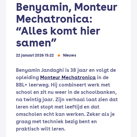
Benyamin, Monteur
Mechatronica:
“Alles komt hier
samen”
22 januari 2026 15:22
Nieuws
Benyamin Jandaghi is 38 jaar en volgt de
opleiding
Monteur Mechatronica
in de
BBL+ leerweg. Hij combineert werk met
school en zit nu weer in de schoolbanken,
na twintig jaar. Zijn verhaal laat zien dat
leren niet stopt met leeftijd en dat
omscholen echt kan werken. Zeker als je
graag met techniek bezig bent en
praktisch wilt leren.