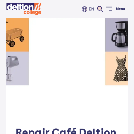
EN
Menu
Repair Café Deltion