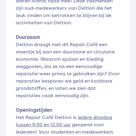
weten overal raad mee! Deze vakmensen
zijn oud-medewerkers van Deltion die het
leuk vinden om betrokken te blijven bij de
activiteiten van Deltion.
Duurzaam
Deltion draagt met dit Repair Café een
steentje bij aan een duurzame en circulaire
economie. Waarom spullen en kleding
weggooien, als ze na een eenvoudige
reparatie weer prima te gebruiken zijn? Door
reparaties besparen we geld en kostbare
grondstoffen, en laten we zien dat
reparaties vaak eenvoudig zijn.
Openingstijden
Het Repair Café Deltion is
iedere dinsdag
tussen 9.00 en 12.00 uur
geopend voor
iedereen! Voor studenten en medewerkers