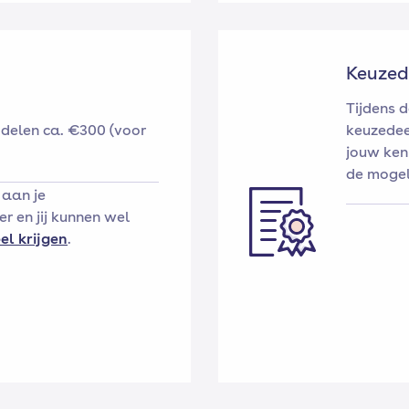
Keuzed
Tijdens d
delen ca. €300 (voor
keuzedee
jouw ken
de mogeli
 aan je
r en jij kunnen wel
el krijgen
.