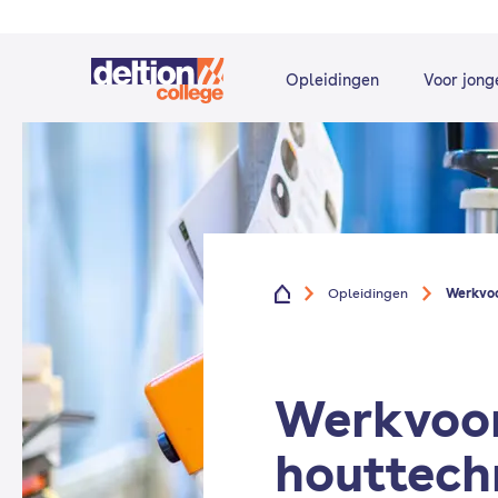
Opleidingen
Voor jong
Opleidingen
Werkvoo
Werkvoor
houttech