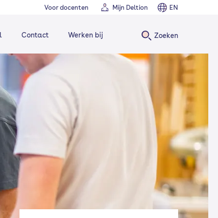
Voor docenten
Mijn Deltion
EN
l
Contact
Werken bij
Zoeken