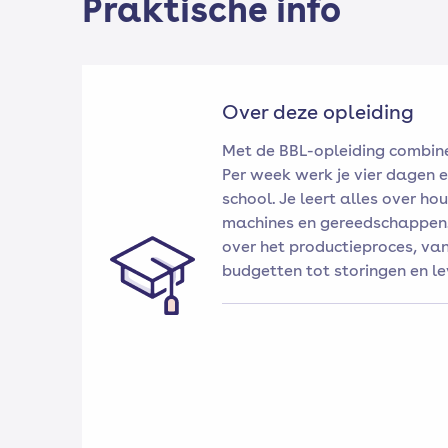
Praktische info
Over deze opleiding
Met de BBL-opleiding combine
Per week werk je vier dagen e
school. Je leert alles over ho
machines en gereedschappen.
over het productieproces, va
budgetten tot storingen en l