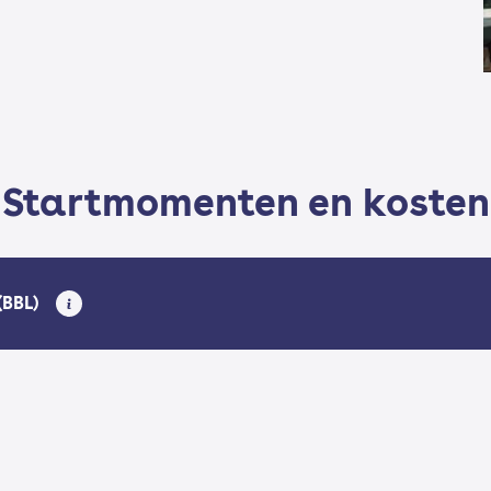
Startmomenten en kosten
(BBL)