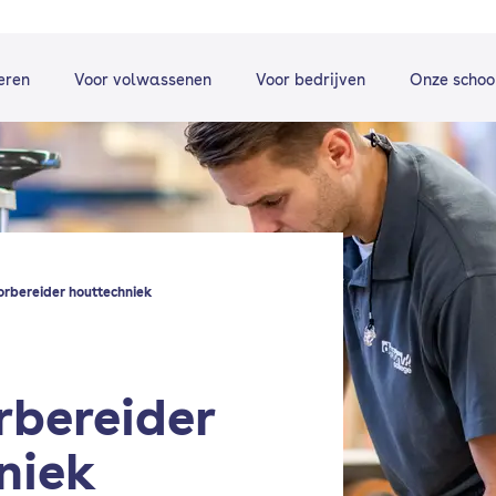
eren
Voor volwassenen
Voor bedrijven
Onze schoo
rbereider houttechniek
bereider
niek