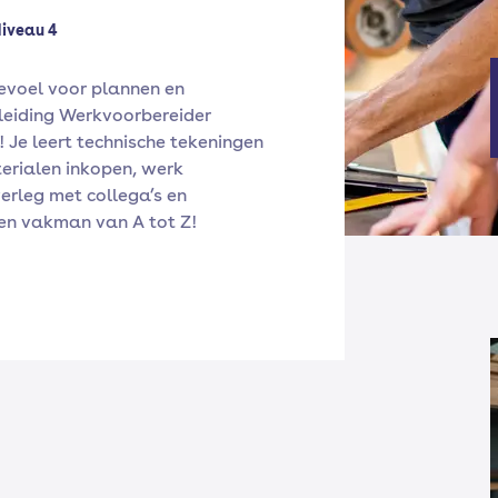
iveau 4
gevoel voor plannen en
leiding Werkvoorbereider
! Je leert technische tekeningen
erialen inkopen, werk
erleg met collega’s en
een vakman van A tot Z!