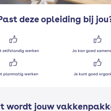
Past deze opleiding bij jou
t zelfstandig werken
Ja kan goed samen
nt planmatig werken
Je kunt goed organ
it wordt jouw vakkenpakk