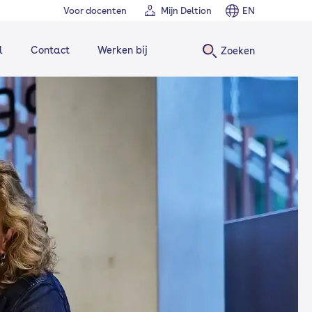
Voor docenten
Mijn Deltion
EN
l
Contact
Werken bij
Zoeken