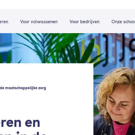
eren
Voor volwassenen
Voor bedrijven
Onze schoo
 de maatschappelijke zorg
ren en