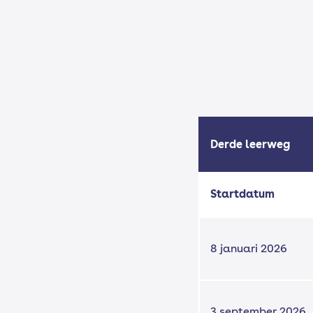
Derde leerweg
Startdatum
8 januari 2026
3 september 2026