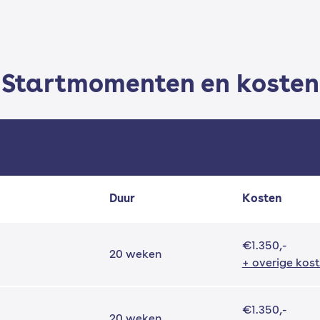
Startmomenten en kosten
Duur
Kosten
€1.350,-
20 weken
+ overige kos
€1.350,-
20 weken