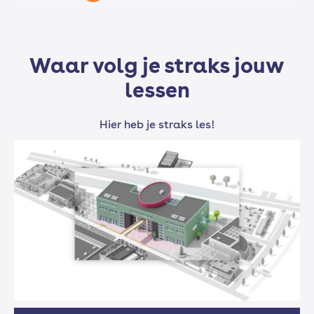
Musicalgeschiedenis
Waar volg je straks jouw
lessen
Professionalisering
Hier heb je straks les!
Engels
Nederlands