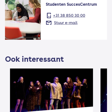
Studenten SuccesCentrum
+31 38 850 30 00
Stuur e-mail
Ook interessant