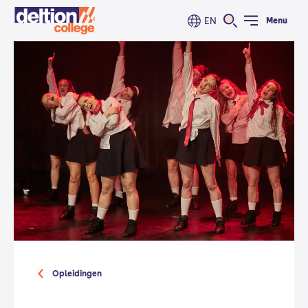
EN
Menu
Opleidingen