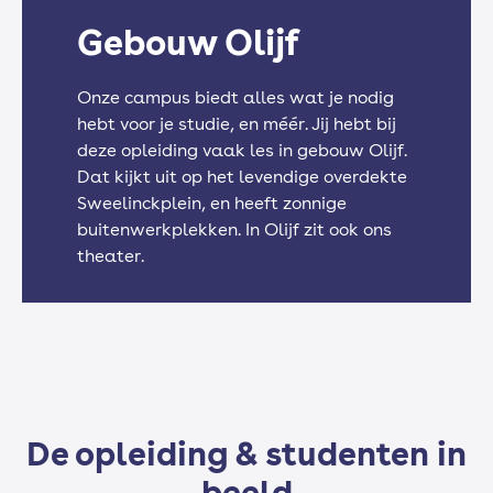
Rekenen
Gebouw Olijf
Onze campus biedt alles wat je nodig
Loopbaan / Burgerschap
hebt voor je studie, en méér. Jij hebt bij
deze opleiding vaak les in gebouw Olijf.
Dat kijkt uit op het levendige overdekte
Sweelinckplein, en heeft zonnige
Sport (keuzeprogramma)
buitenwerkplekken. In Olijf zit ook ons
theater.
De opleiding & studenten in
beeld