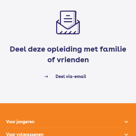
Deel deze opleiding met familie
of vrienden
Deel via-email
Voor jongeren
Opleidingen
Voor volwassenen