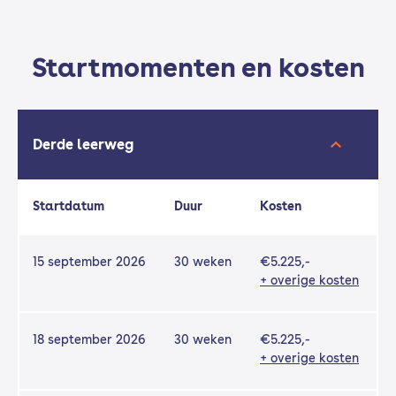
Startmomenten en kosten
Derde leerweg
Startdatum
Duur
Kosten
15 september 2026
30 weken
€5.225,-
+ overige kosten
18 september 2026
30 weken
€5.225,-
+ overige kosten