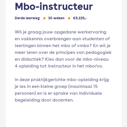
Mbo-instructeur
Derde leerweg
30 weken
€5.225,-
Wil je graag jouw opgedane werkervaring
en vakkennis overbrengen aan studenten of
leerlingen binnen het mbo of vmbo? En wil je
meer leren over de principes van pedagogiek
en didactiek? Kies dan voor de mbo-niveau
4 opleiding tot instructeur in het mbo/vo.
In deze praktijkgerichte mbo-opleiding krijg
je les in een kleine groep (maximaal 15
personen) en is er sprake van individuele
begeleiding door docenten.