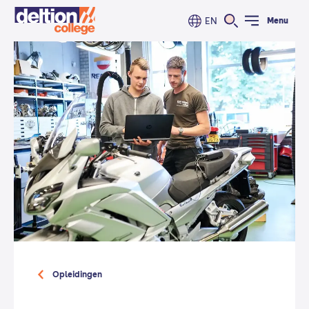
EN
Menu
Opleidingen