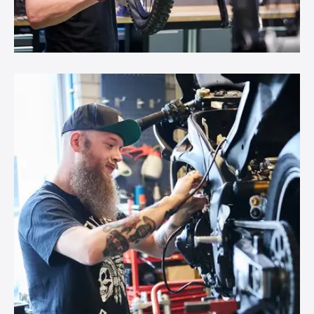
Nederlands
Rekenen
Loopbaan / Burgerschap
Sport (keuzeprogramma)