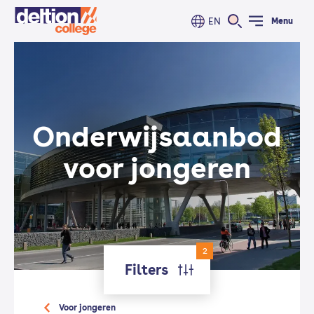
EN
Menu
Onderwijs­aanbod
voor jongeren
2
Filters
Voor jongeren