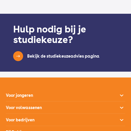
Hulp nodig bij je
studiekeuze?
Bekijk de studiekeuzeadvies pagina
Voor jongeren
Opleidingen
Voor volwassenen
Open dagen
Opleidingen
Voor bedrijven
Studiekeuzehulp
Loopbaanontwikkeling
Opleidingen