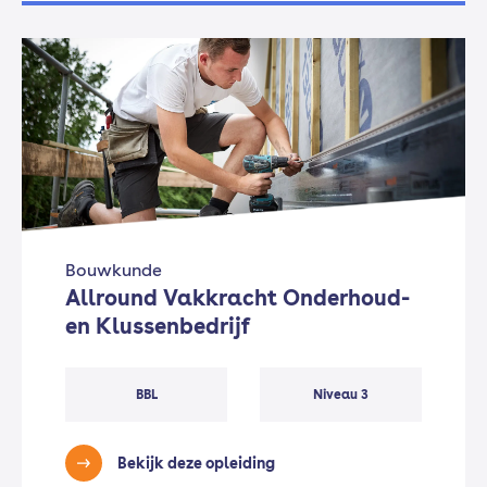
Bouwkunde
Allround Vakkracht Onderhoud-
en Klussenbedrijf
BBL
Niveau 3
Bekijk deze opleiding