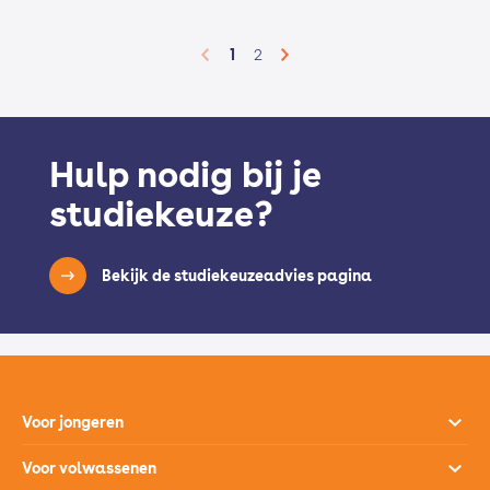
1
2
Hulp nodig bij je
studiekeuze?
Bekijk de studiekeuzeadvies pagina
Voor jongeren
Opleidingen
Voor volwassenen