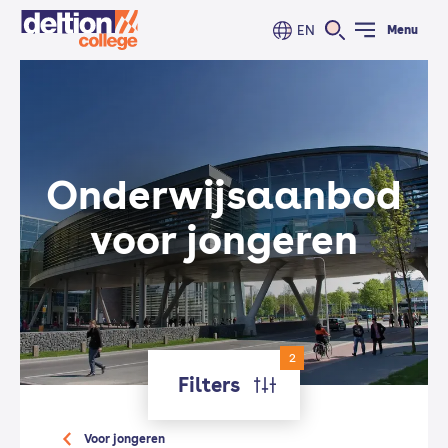
EN
Menu
Onderwijs­aanbod
voor jongeren
2
Filters
Voor jongeren