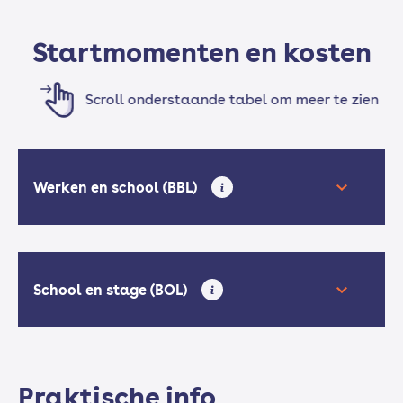
Startmomenten en kosten
Scroll onderstaande tabel om meer te zien
Werken en school (BBL)
School en stage (BOL)
Praktische info