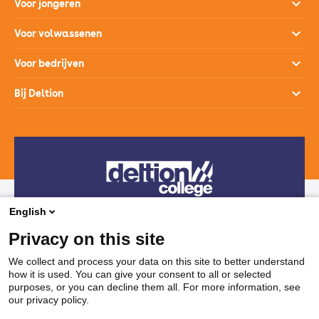
Voor jongeren
Opleidingen
Voor volwassenen
Open dagen
Opleidingen
Voor bedrijven
Studiekeuzehulp
Loopbaanontwikkeling
Opleidingen
Bij Deltion
Hoe werkt het mbo
SprintLyceum
Branches
Aanmelden en intake
Contact
Praktijkverklaring
Maatwerk en Incompany
Voor decanen
Route
Stages & Leerplekken
Werken bij
Subsidies voor bedrijven
Veelgestelde vragen
Bedrijvenloket en accountmanagers
Restaurants & Leerbedrijven
English
Telefonisch contact
Vakanties
Privacy on this site
038 850 30 00
We collect and process your data on this site to better understand
how it is used. You can give your consent to all or selected
Mail contact
purposes, or you can decline them all. For more information, see
our privacy policy.
ssc@deltion.nl