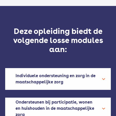
Deze opleiding biedt de
volgende losse modules
aan:
Individuele ondersteuning en zorg in de
maatschappelijke zorg
Ondersteunen bij participatie, wonen
en huishouden in de maatschappelijke
zorg