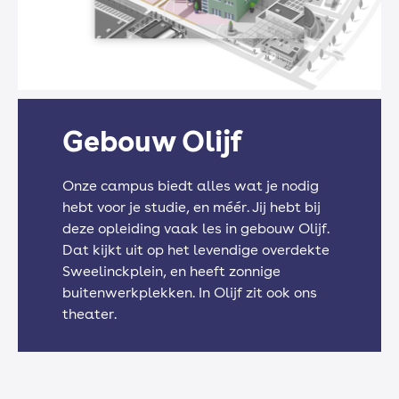
Engels
Gebouw Olijf
Nederlands
Onze campus biedt alles wat je nodig
hebt voor je studie, en méér. Jij hebt bij
deze opleiding vaak les in gebouw Olijf.
Rekenen
Dat kijkt uit op het levendige overdekte
Sweelinckplein, en heeft zonnige
buitenwerkplekken. In Olijf zit ook ons
theater.
Loopbaan / Burgerschap